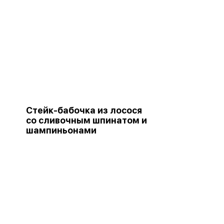
Стейк-бабочка из лосося
со сливочным шпинатом и
шампиньонами