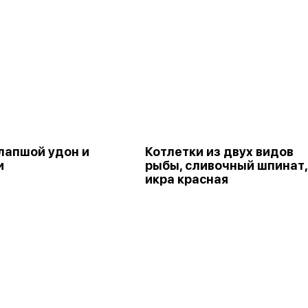
 лапшой удон и
Котлетки из двух видов
и
рыбы, сливочный шпинат,
икра красная