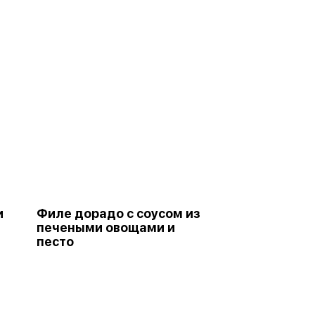
и
Филе дорадо с соусом из
печеными овощами и
песто