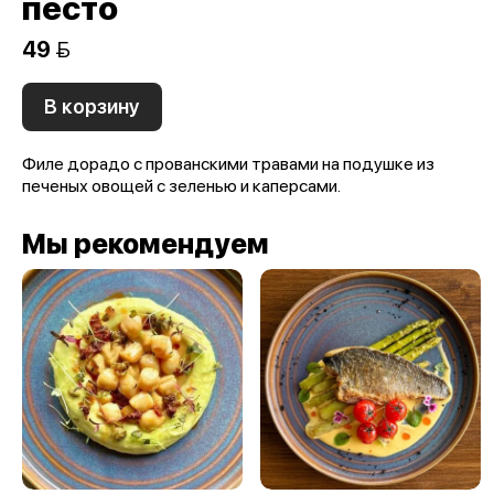
песто
49 
В корзину
Филе дорадо с прованскими травами на подушке из
печеных овощей с зеленью и каперсами.
Мы рекомендуем