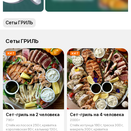
Сеты ГРИЛЬ
Сеты ГРИЛЬ
ХИТ
ХИТ
Сет-гриль на 2 человека
Сет-гриль на 4 человека
790 г
2000 г
Стейк из лосося 250 г, креветка
Стейк из тунца 180 г, треска 300 г,
королевская 80 г, кальмар 130 г,
макрель 300 г, креветка