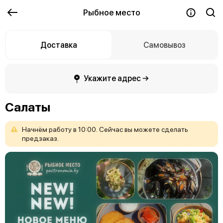
Рыбное место
Доставка
Самовывоз
Укажите адрес →
Салаты
Начнём
работу
в
10:00.
Сейчас
вы
можете
сделать
предзаказ.