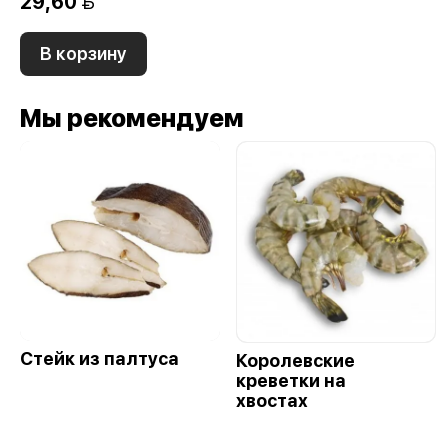
29,60 
В корзину
Мы рекомендуем
Стейк из палтуса
Королевские
креветки на
хвостах