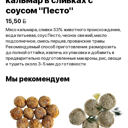
кальмар в сливках с
соусом "Песто"
15,50 
Мясо кальмара, сливки 33% животного происхождения,
вода питьевая, соус Песто, чеснок свежий, масло
подсолнечное, смесь перцев, прованские травы.
Рекомендуемый способ приготовления: разморозить
до полной оттайки, извлечь из упаковки и добавить в
предварительно подготовленные макароны, рис, овощи
и тушить около 3-5 мин до готовности.
Мы рекомендуем