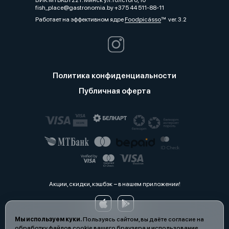
БИК MTBKBY22 г. Минск ул.Толстого, 10
fish_place@gastronomia.by +375 44 511-88-11
Работает на эффективном ядре
Foodpicásso
ver. 3.2
Политика конфиденциальности
Публичная оферта
Акции, скидки, кэшбэк − в нашем приложении!
Мы используем куки.
Пользуясь сайтом, вы даёте согласие на
обработку файлов cookie вашего браузера и использование