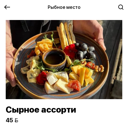
Рыбное место
Сырное ассорти
45 