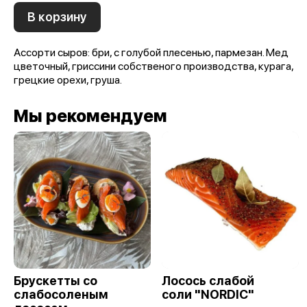
В корзину
Ассорти сыров: бри, с голубой плесенью, пармезан. Мед
цветочный, гриссини собственого производства, курага,
грецкие орехи, груша.
Мы рекомендуем
Брускетты со
Лосось слабой
слабосоленым
соли "NORDIC"